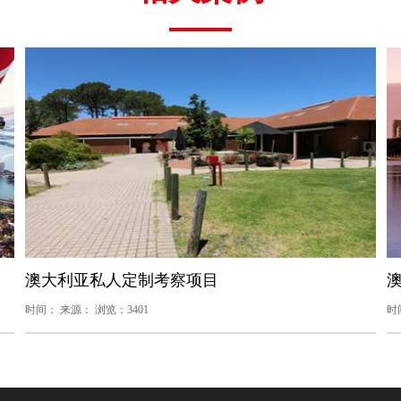
澳大利亚私人定制考察项目
澳
时间： 来源： 浏览：3401
时