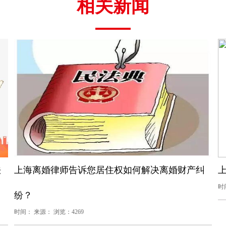
相关新闻
法
上海离婚律师告诉您居住权如何解决离婚财产纠
时
纷？
时间： 来源： 浏览：4269