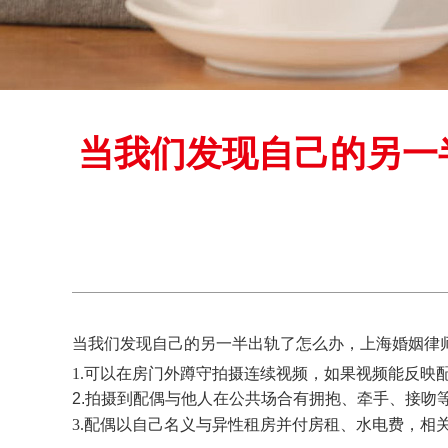
当我们发现自己的另一
当我们发现自己的另一半出轨了怎么办，上海婚姻律
1.可以在房门外蹲守拍摄连续视频，如果视频能反映
2.拍摄到配偶与他人在公共场合有拥抱、牵手、接吻
3.配偶以自己名义与异性租房并付房租、水电费，相