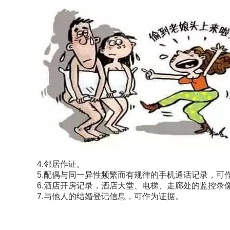
4.邻居作证。
5.配偶与同一异性频繁而有规律的手机通话记录，可
6.酒店开房记录，酒店大堂、电梯、走廊处的监控录
7.与他人的结婚登记信息，可作为证据。