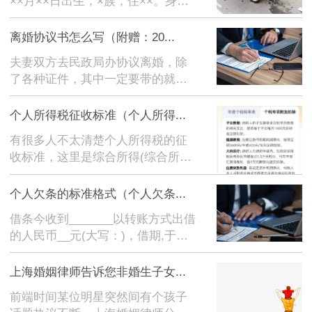
××月××日出生，×族，住××。身份
依法追究刑事责任...
证号：××，联系方式：××。被告：
××，男/女，××年××月××日出生，×
离婚协议书怎么写（附赠：20...
族，住...
夫妻双方去民政局办协议离婚，除
了各种证件，其中一定要带的就是
离婚协议书。很多朋友感到迷茫，
不知道离婚协议书怎么写，担心自
个人所得税征收标准（个人所得...
拟的离婚协议书不符合法律规定。
有很多人不太清楚个人所得税的征
那么，一份完整的离婚协议书要怎
收标准，这里是综合所得(综合所得
么写呢?一、写明双方...
具体包括工资薪金所得、劳务报酬
所得、稿酬所得、特许权使用费所
个人欠条的标准格式（个人欠条...
得。)个人所得税的征收标准，请参
借条今收到_______以转账方式出借
考!
的人民币__元(大写：)，借期,于每
月月底支付利息元，到期归还本
金。逾期未还，则按当期一年期贷
上海婚姻律师告诉您非婚生子女...
款市场报价利率(LPR)的4倍计付逾
前端时间某位明星突然间有个孩子
期利息。如借款人逾期偿还借款，